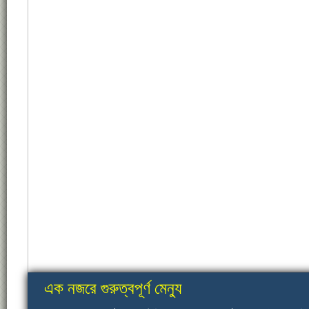
এক নজরে গুরুত্বপূর্ণ মেন্যু