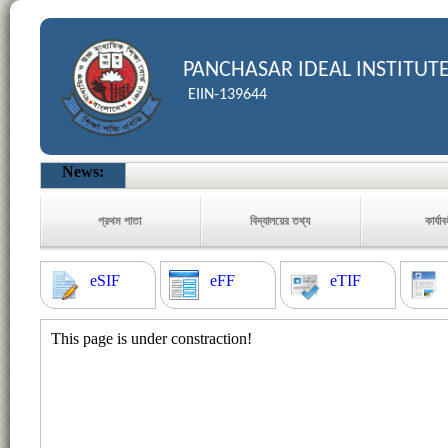
PANCHASAR IDEAL INSTITUT
EIIN-139644
News:
প্রথম পাতা
বিদ্যালয়ের তথ্য
কার্যা
eSIF
eFF
eTIF
This page is under constraction!